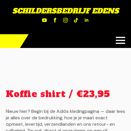
SCHILDERSBEDRIJF EDENS
Koffie shirt / €23,95
Nieuw hier? Begin bij de Adiós kledingpagina — daar lees
je alles over de bedrukking, hoe je je maat exact
opmeet, levertijd, verzendlanden en ons retour- en
ruilbeleid. Zie ook direct al onze items op een rij!